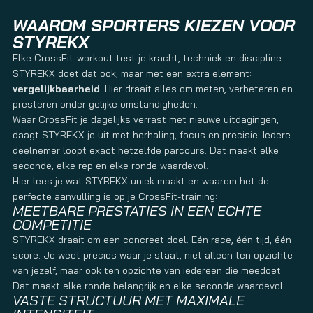
WAAROM SPORTERS KIEZEN VOOR
STYREKX
Elke CrossFit-workout test je kracht, techniek en discipline.
STYREKX doet dat ook, maar met een extra element:
vergelijkbaarheid
. Hier draait alles om meten, verbeteren en
presteren onder gelijke omstandigheden.
Waar CrossFit je dagelijks verrast met nieuwe uitdagingen,
daagt STYREKX je uit met herhaling, focus en precisie. Iedere
deelnemer loopt exact hetzelfde parcours. Dat maakt elke
seconde, elke rep en elke ronde waardevol.
Hier lees je wat STYREKX uniek maakt en waarom het de
perfecte aanvulling is op je CrossFit-training:
MEETBARE PRESTATIES IN EEN ECHTE
COMPETITIE
STYREKX draait om een concreet doel. Eén race, één tijd, één
score. Je weet precies waar je staat, niet alleen ten opzichte
van jezelf, maar ook ten opzichte van iedereen die meedoet.
Dat maakt elke ronde belangrijk en elke seconde waardevol.
VASTE STRUCTUUR MET MAXIMALE