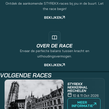
Ontdek de aankomende STYREKX-races bij jou in de buurt. Let
the race begin!
BEKIJKEN
OVER DE RACE
Ervaar de perfecte balans tussen kracht en
uithoudingsvermogen.
BEKIJKEN
VOLGENDE RACES
STYREKX
NEKKERHAL
MECHELEN
10 & 11 Oct 2026
MEER
INFORMATIE