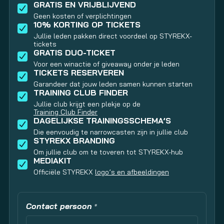
GRATIS EN VRIJBLIJVEND
Geen kosten of verplichtingen
10% KORTING OP TICKETS
Jullie leden pakken direct voordeel op STYREKX-
tickets
GRATIS DUO-TICKET
Voor een winactie of giveaway onder je leden
TICKETS RESERVEREN
Garandeer dat jouw leden samen kunnen starten
TRAINING CLUB FINDER
Jullie club krijgt een plekje op de
Training Club Finder
DAGELIJKSE TRAININGSSCHEMA’S
Die eenvoudig te narrowcasten zijn in jullie club
STYREKX BRANDING
Om jullie club om te toveren tot STYREKX-hub
MEDIAKIT
Officiële STYREKX
logo’s en afbeeldingen
Contact persoon
*