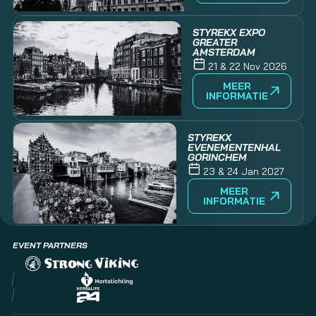
STYREKX EXPO
GREATER
AMSTERDAM
21 & 22 Nov 2026
MEER
INFORMATIE
STYREKX
EVENEMENTENHAL
GORINCHEM
23 & 24 Jan 2027
MEER
INFORMATIE
EVENT PARTNERS